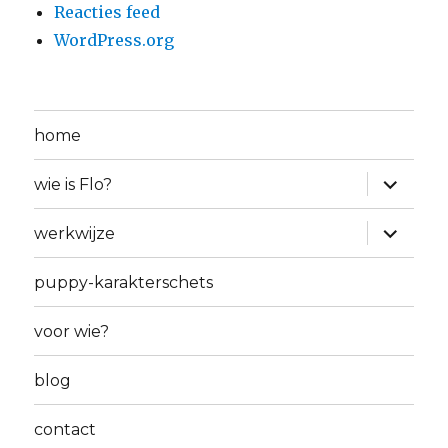
Reacties feed
WordPress.org
home
Alles
wie is Flo?
uitklapp
Alles
werkwijze
uitklapp
puppy-karakterschets
voor wie?
blog
contact