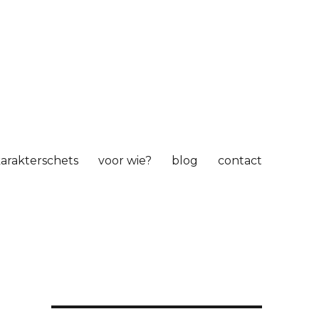
arakterschets
voor wie?
blog
contact