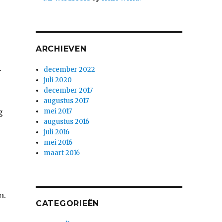
ARCHIEVEN
-
december 2022
juli 2020
december 2017
augustus 2017
g
mei 2017
augustus 2016
juli 2016
mei 2016
maart 2016
n.
CATEGORIEËN