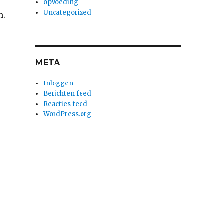
opvoeding
Uncategorized
n.
META
Inloggen
Berichten feed
Reacties feed
WordPress.org