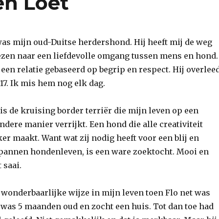
en Loet
was mijn oud-Duitse herdershond. Hij heeft mij de weg
zen naar een liefdevolle omgang tussen mens en hond.
 een relatie gebaseerd op begrip en respect. Hij overlee
017. Ik mis hem nog elk dag.
is de kruising border terriër die mijn leven op een
ndere manier verrijkt. Een hond die alle creativiteit
er maakt. Want wat zij nodig heeft voor een blij en
pannen hondenleven, is een ware zoektocht. Mooi en
 saai.
wonderbaarlijke wijze in mijn leven toen Flo net was
 was 5 maanden oud en zocht een huis. Tot dan toe had