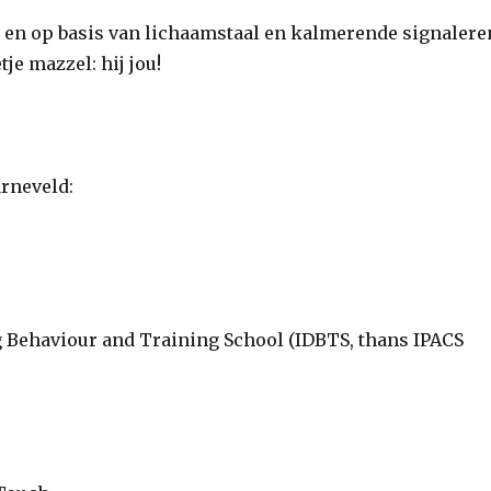
 en op basis van lichaamstaal en kalmerende signalere
tje mazzel: hij jou!
rneveld:
og Behaviour and Training School (IDBTS, thans IPACS