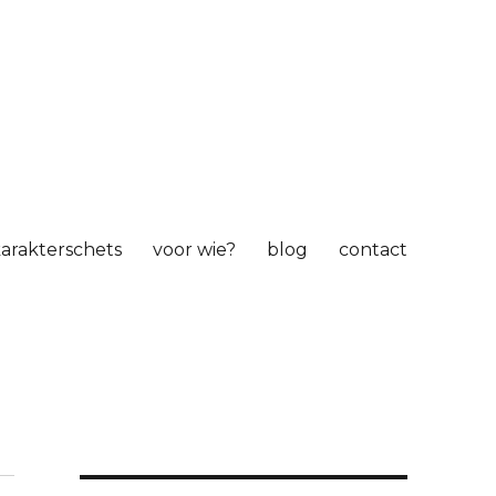
arakterschets
voor wie?
blog
contact