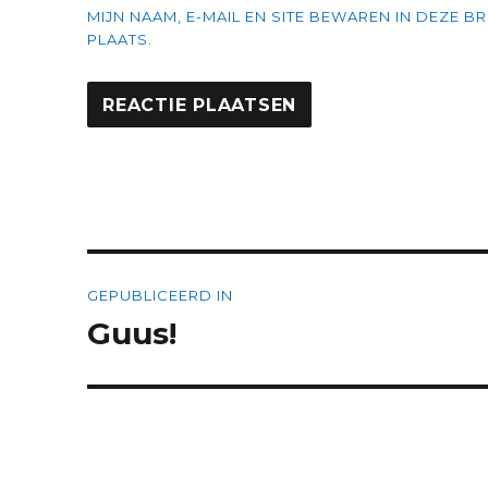
MIJN NAAM, E-MAIL EN SITE BEWAREN IN DEZE 
PLAATS.
Bericht
GEPUBLICEERD IN
navigatie
Guus!