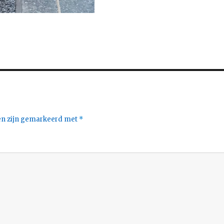
den zijn gemarkeerd met
*