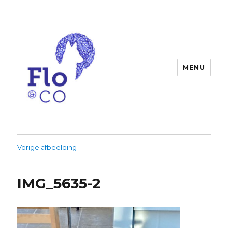
MENU
Flo & co
Vorige afbeelding
IMG_5635-2