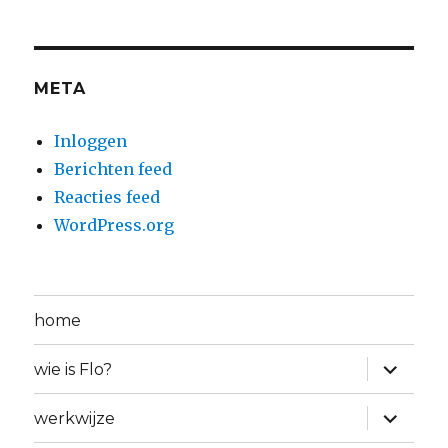
META
Inloggen
Berichten feed
Reacties feed
WordPress.org
home
Alles
wie is Flo?
uitklapp
Alles
werkwijze
uitklapp