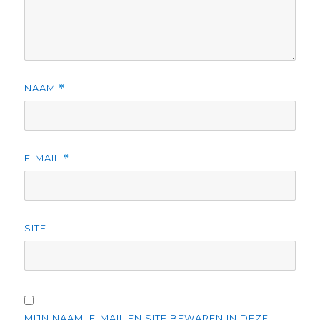
NAAM
*
E-MAIL
*
SITE
MIJN NAAM, E-MAIL EN SITE BEWAREN IN DEZE