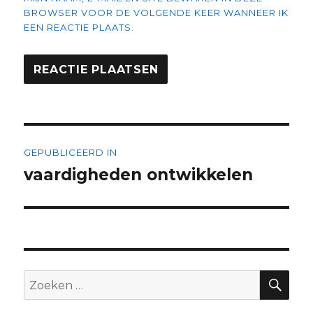
BROWSER VOOR DE VOLGENDE KEER WANNEER IK
EEN REACTIE PLAATS.
Bericht
GEPUBLICEERD IN
navigatie
vaardigheden ontwikkelen
ZO
Zoeken
naar: